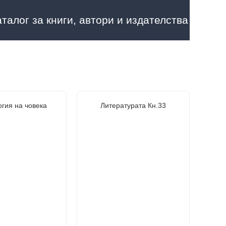
аталог за книги, автори и издателства
гия на човека
Литературата Кн.33