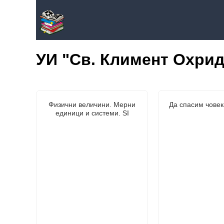
УИ "Св. Климент Охрид
Физични величини. Мерни
Да спасим човек
единици и системи. SI