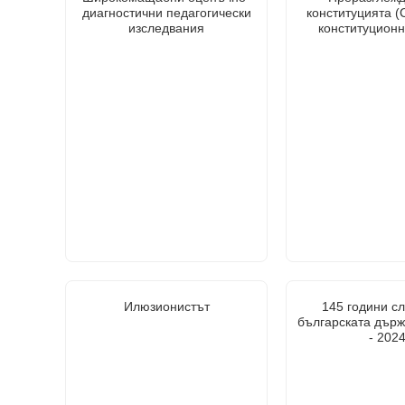
диагностични педагогически
конституцията (
изследвания
конституционн
Илюзионистът
145 години с
българската държ
- 202