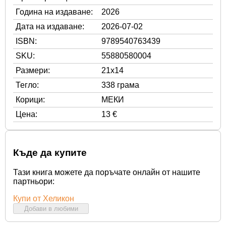
Година на издаване:
2026
Дата на издаване:
2026-07-02
ISBN:
9789540763439
SKU:
55880580004
Размери:
21x14
Тегло:
338 грама
Корици:
МЕКИ
Цена:
13 €
Къде да купите
Тази книга можете да поръчате онлайн от нашите
партньори:
Купи от Хеликон
Добави в любими