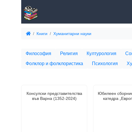
Книги
Хуманитарни науки
Философия
Религия
Културология
Со
Фолклор и фолклористика
Психология
Ху
Консулски представителства
Юбилеен сборник
във Варна (1352-2024)
катедра „Евро