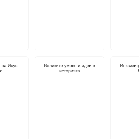
 на Исус
Великите умове и идеи в
Инквизиц
с
историята