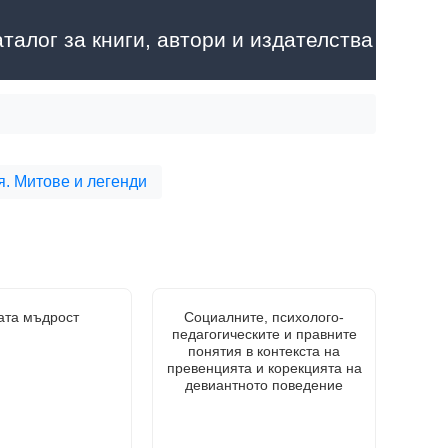
аталог за книги, автори и издателства
. Митове и легенди
ата мъдрост
Социалните, психолого-
педагогическите и правните
понятия в контекста на
превенцията и корекцията на
девиантното поведение