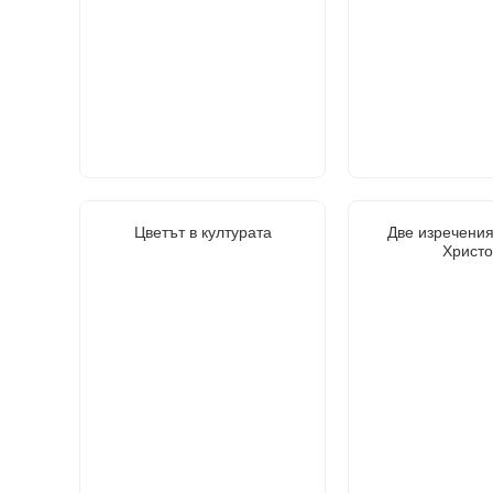
Цветът в културата
Две изречения
Христо