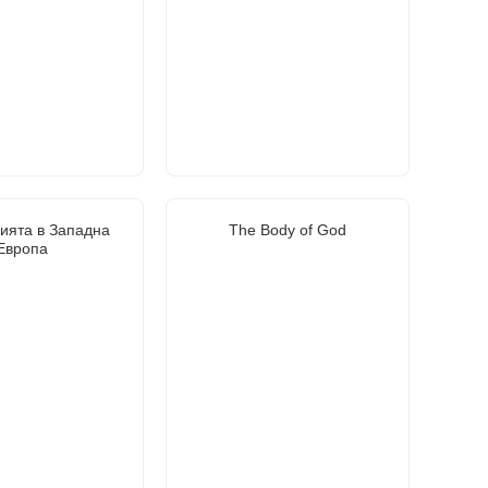
ията в Западна
The Body of God
Европа