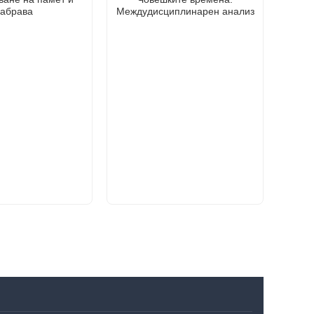
забрава
Междудисциплинарен анализ