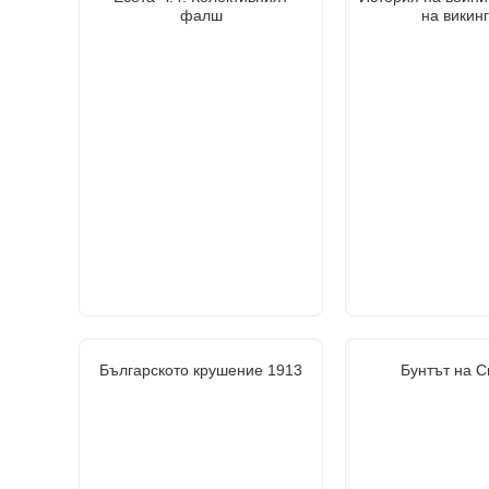
фалш
на викин
Българското крушение 1913
Бунтът на С