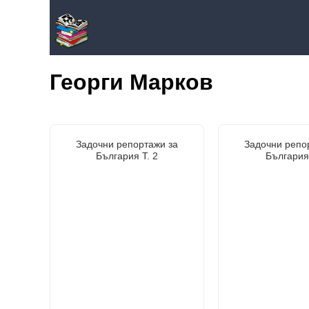
Георги Марков
Задочни репортажи за
Задочни репо
България Т. 2
България