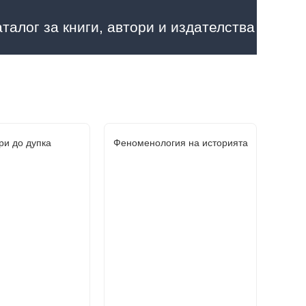
аталог за книги, автори и издателства
ри до дупка
Феноменология на историята