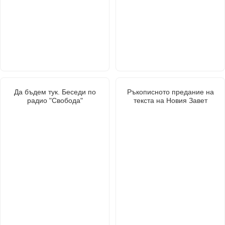
Да бъдем тук. Беседи по
Ръкописното предание на
радио "Свобода"
текста на Новия Завет