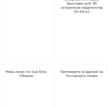
Христовия гроб. 85
исторически свидетелства
(IV-XVI в.)
Няма лесен път към Бога.
Преговорите за вдигане на
Сборник
българската схизма