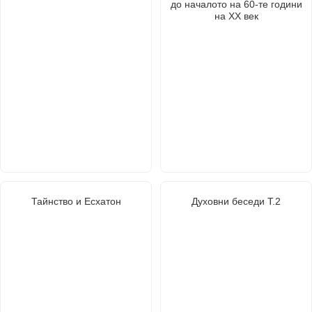
до началото на 60-те години
на ХХ век
Тайнство и Есхатон
Духовни беседи Т.2