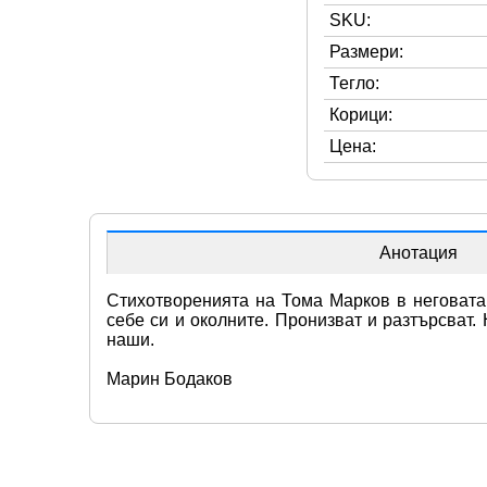
SKU:
Размери:
Тегло:
Корици:
Цена:
Анотация
Стихотворенията на Тома Марков в неговата 
себе си и околните. Пронизват и разтърсват.
наши.
Марин Бодаков