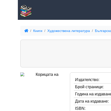
Книги
Художествена литература
Българск
Издателство:
Брой страници:
Година на издаване
Дата на издаване:
ISBN: