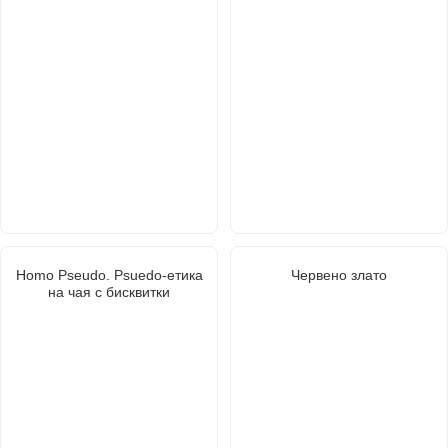
Homo Pseudo. Psuedo-етика
Червено злато
на чая с бисквитки