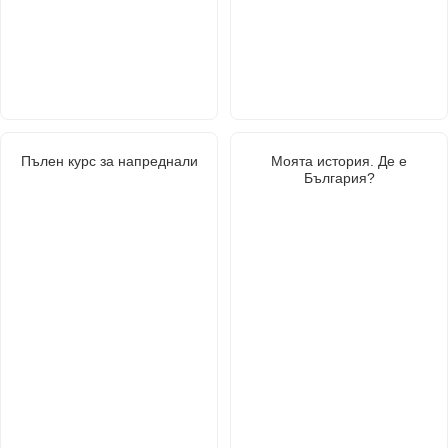
Пълен курс за напреднали
Моята история. Де е
България?