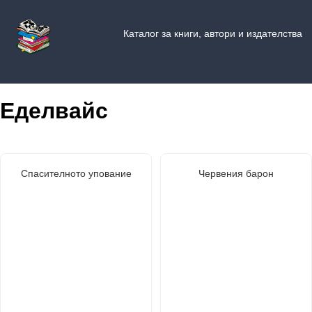
Каталог за книги, автори и издателства
Еделвайс
Спасителното упование
Червения барон