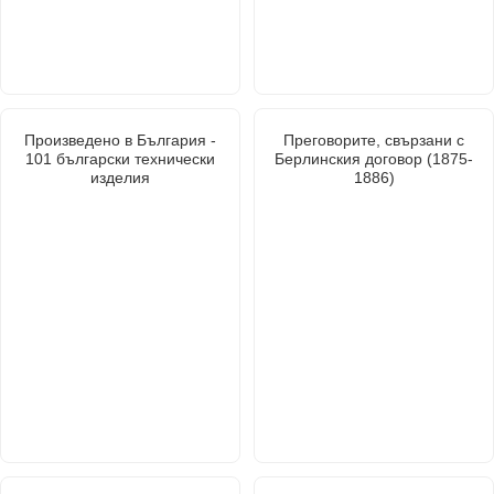
Произведено в България -
Преговорите, свързани с
101 български технически
Берлинския договор (1875-
изделия
1886)