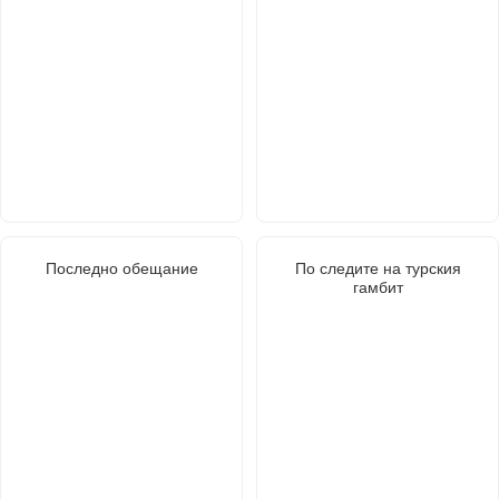
Последно обещание
По следите на турския
гамбит