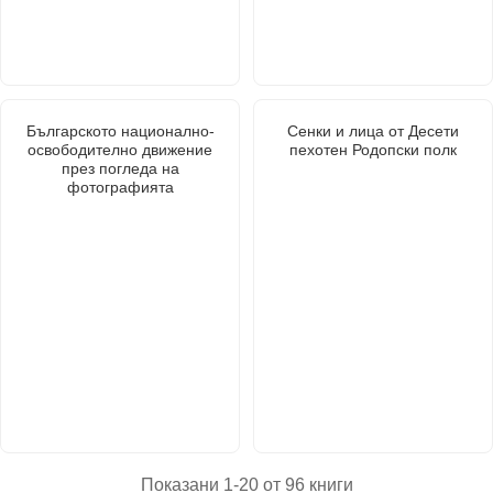
Българското национално-
Сенки и лица от Десети
освободително движение
пехотен Родопски полк
през погледа на
фотографията
Показани 1-20 от 96 книги