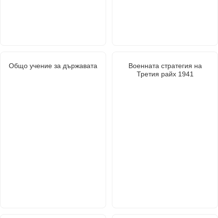
Общо учение за държавата
Военната стратегия на
Третия райх 1941