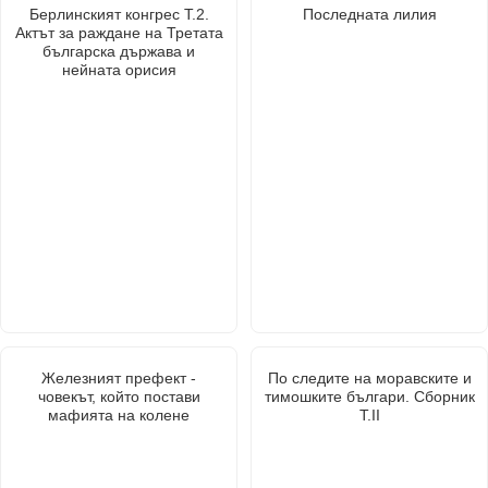
Берлинският конгрес Т.2.
Последната лилия
Актът за раждане на Третата
българска държава и
нейната орисия
Железният префект -
По следите на моравските и
човекът, който постави
тимошките българи. Сборник
мафията на колене
Т.II