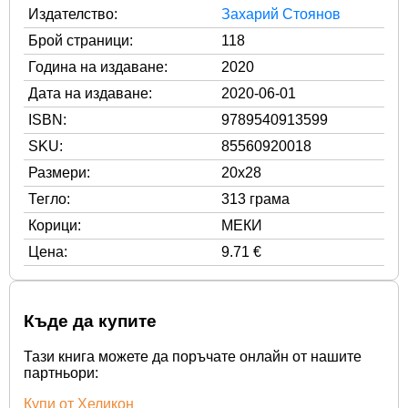
Издателство:
Захарий Стоянов
Брой страници:
118
Година на издаване:
2020
Дата на издаване:
2020-06-01
ISBN:
9789540913599
SKU:
85560920018
Размери:
20x28
Тегло:
313 грама
Корици:
МЕКИ
Цена:
9.71 €
Къде да купите
Тази книга можете да поръчате онлайн от нашите
партньори:
Купи от Хеликон