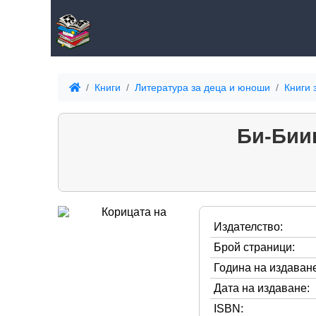
Книги
Литература за деца и юноши
Книги 
Би-Биип
Издателство:
Брой страници:
Година на издаване
Дата на издаване:
ISBN: