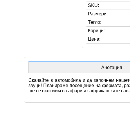
SKU:
Размери:
Тегло:
Корици:
Цена:
Анотация
Скачайте в автомобила и да започнем нашет
звуци! Планираме посещение на фермата, раз
ще се включим в сафари из африканските сава