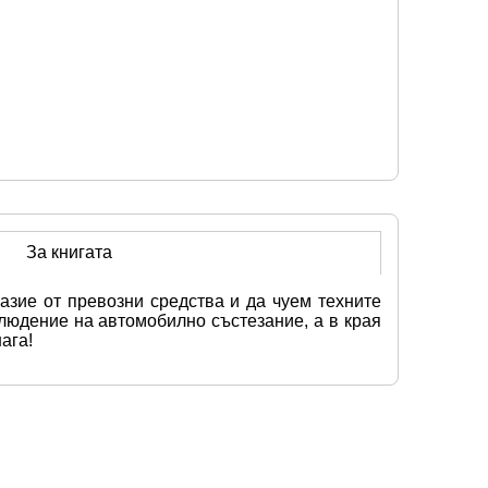
За книгата
ие от превозни средства и да чуем техните 
юдение на автомобилно състезание, а в края 
ага!