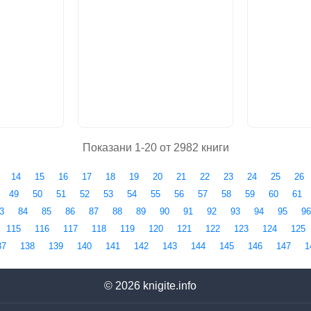
Показани 1-20 от 2982 книги
14
15
16
17
18
19
20
21
22
23
24
25
26
49
50
51
52
53
54
55
56
57
58
59
60
61
3
84
85
86
87
88
89
90
91
92
93
94
95
96
115
116
117
118
119
120
121
122
123
124
125
37
138
139
140
141
142
143
144
145
146
147
1
© 2026
knigite.info