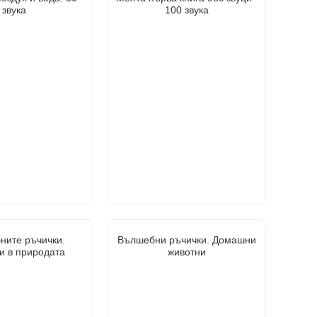
звука
100 звука
ните ръчички.
Вълшебни ръчички. Домашни
и в природата
животни