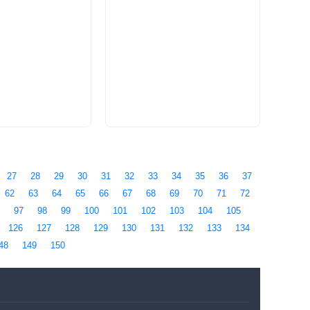
27
28
29
30
31
32
33
34
35
36
37
62
63
64
65
66
67
68
69
70
71
72
97
98
99
100
101
102
103
104
105
126
127
128
129
130
131
132
133
134
48
149
150