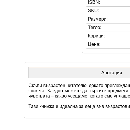
ISBN:
SKU:
Размери:
Тегло:
Корици:
Цена:
Анотация
Скъпи възрастен читателю, докато преглеждаш 
сюжета. Заедно можете да търсите предмети 
чувствата – какво усещаме, когато сме уплаше
Тази книжка е идеална за деца във възрастовия