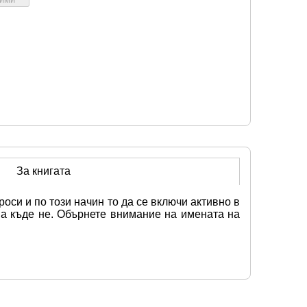
За книгата
си и по този начин то да се включи активно в 
а къде не. Обърнете внимание на имената на 