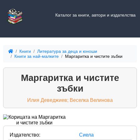
Каталог за книги, автори и издателства
Книги
Литература за деца и юноши
Книги за най-малките
Маргаритка и чистите зъбки
Маргаритка и чистите
зъбки
Илия Деведжиев; Веселка Велинова
Издателство:
Сиела