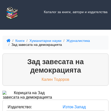
Каталог за книги, автори и издателства
Книги
Хуманитарни науки
Журналистика
Зад завесата на демокрацията
Зад завесата на
демокрацията
Калин Тодоров
Издателство:
Изток-Запад