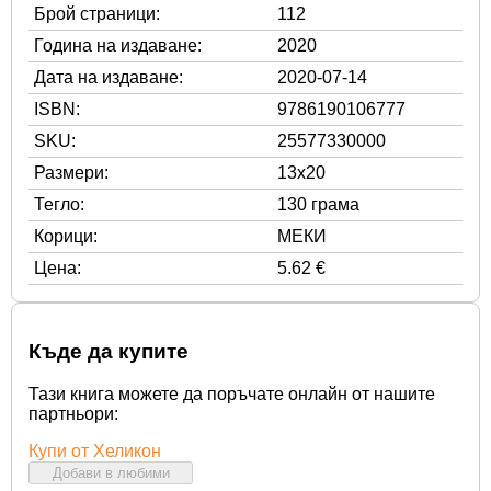
Брой страници:
112
Година на издаване:
2020
Дата на издаване:
2020-07-14
ISBN:
9786190106777
SKU:
25577330000
Размери:
13x20
Тегло:
130 грама
Корици:
МЕКИ
Цена:
5.62 €
Къде да купите
Тази книга можете да поръчате онлайн от нашите
партньори:
Купи от Хеликон
Добави в любими