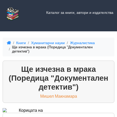
Каталог за книги, автори и издателства
Книги
Хуманитарни науки
Журналистика
Ще изчезна в мрака (Поредица "Документален
детектив")
Ще изчезна в мрака
(Поредица "Документален
детектив")
Мишел Макнамара