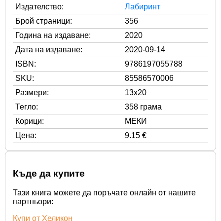
Издателство:
Лабиринт
Брой страници:
356
Година на издаване:
2020
Дата на издаване:
2020-09-14
ISBN:
9786197055788
SKU:
85586570006
Размери:
13x20
Тегло:
358 грама
Корици:
МЕКИ
Цена:
9.15 €
Къде да купите
Тази книга можете да поръчате онлайн от нашите
партньори:
Купи от Хеликон