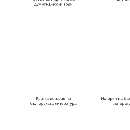
думите.Високи води
Кратка история на
История на бъ
българската литература
литерат