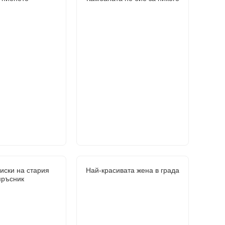
иски на стария
Най-красивата жена в града
ръсник