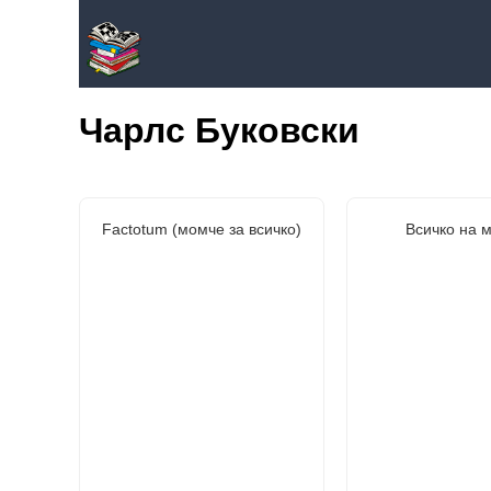
Чарлс Буковски
Factotum (момче за всичко)
Всичко на 