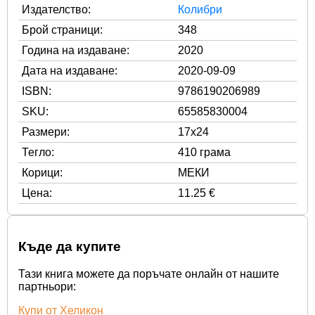
Издателство:
Колибри
Брой страници:
348
Година на издаване:
2020
Дата на издаване:
2020-09-09
ISBN:
9786190206989
SKU:
65585830004
Размери:
17x24
Тегло:
410 грама
Корици:
МЕКИ
Цена:
11.25 €
Къде да купите
Тази книга можете да поръчате онлайн от нашите
партньори:
Купи от Хеликон