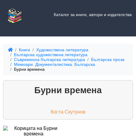
Каталог за книги, автори и издателства
Книги
Художествена литература
Българска художествена литература
Съвременна българска литература
Българска проза
Мемоари. Документалистика. Българска
Бурни времена
Бурни времена
Коста Скутунов