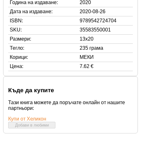
Година на издаване:
2020
Дата на издаване:
2020-08-26
ISBN:
9789542724704
SKU:
35583550001
Размери:
13x20
Тегло:
235 грама
Корици:
МЕКИ
Цена:
7.62 €
Къде да купите
Тази книга можете да поръчате онлайн от нашите
партньори:
Купи от Хеликон
Добави в любими