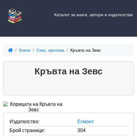
Каталог за книги, автори и издателства
Книги
Секс, еротика
Кръвта на Зевс
Кръвта на Зевс
Издателство:
Егмонт
Брой страници:
304