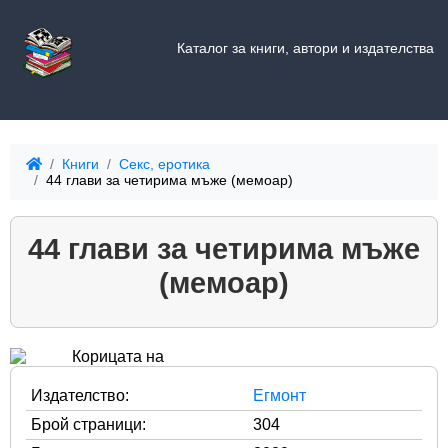
Каталог за книги, автори и издателства
Книги
Секс, еротика
44 глави за четирима мъже (мемоар)
44 глави за четирима мъже
(мемоар)
Издателство:
Егмонт
Брой страници:
304