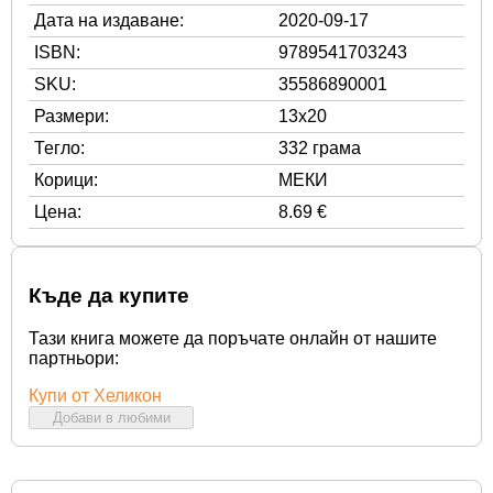
Дата на издаване:
2020-09-17
ISBN:
9789541703243
SKU:
35586890001
Размери:
13x20
Тегло:
332 грама
Корици:
МЕКИ
Цена:
8.69 €
Къде да купите
Тази книга можете да поръчате онлайн от нашите
партньори:
Купи от Хеликон
Добави в любими