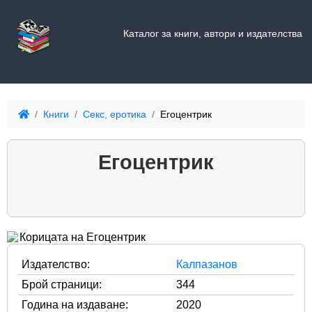
Каталог за книги, автори и издателства
Книги
Секс, еротика
Егоцентрик
Егоцентрик
Издателство:
Калпазанов
Брой страници:
344
Година на издаване:
2020