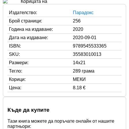
Издателство:
Парадокс
Брой страници:
256
Година на издаване:
2020
Дата на издаване:
2020-09-01
ISBN:
9789545533365
SKU:
35583010013
Размери:
14x21
Тегло:
289 грама
Корици:
МЕКИ
Цена:
8.18 €
Къде да купите
Тази книга можете да поръчате онлайн от нашите
партньори: