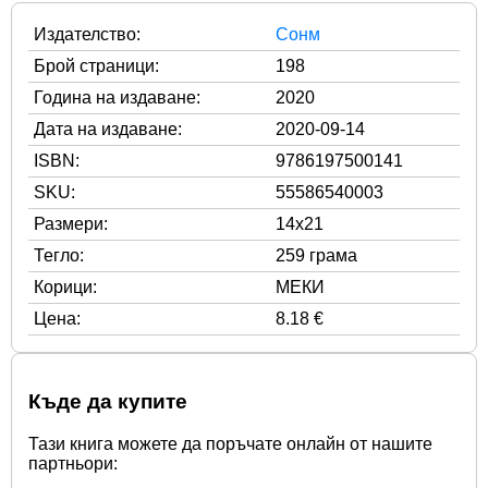
Издателство:
Сонм
Брой страници:
198
Година на издаване:
2020
Дата на издаване:
2020-09-14
ISBN:
9786197500141
SKU:
55586540003
Размери:
14x21
Тегло:
259 грама
Корици:
МЕКИ
Цена:
8.18 €
Къде да купите
Тази книга можете да поръчате онлайн от нашите
партньори: