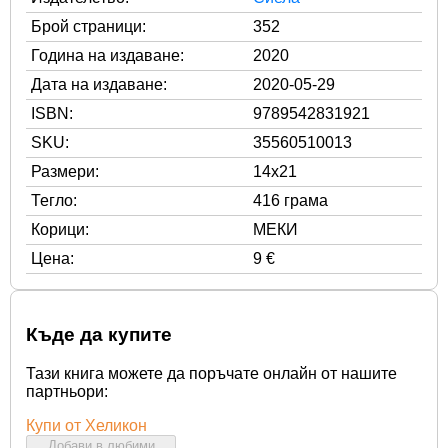
Брой страници:
352
Година на издаване:
2020
Дата на издаване:
2020-05-29
ISBN:
9789542831921
SKU:
35560510013
Размери:
14x21
Тегло:
416 грама
Корици:
МЕКИ
Цена:
9 €
Къде да купите
Тази книга можете да поръчате онлайн от нашите
партньори:
Купи от Хеликон
Добави в любими