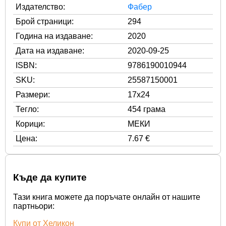
Издателство:
Фабер
Брой страници:
294
Година на издаване:
2020
Дата на издаване:
2020-09-25
ISBN:
9786190010944
SKU:
25587150001
Размери:
17x24
Тегло:
454 грама
Корици:
МЕКИ
Цена:
7.67 €
Къде да купите
Тази книга можете да поръчате онлайн от нашите
партньори:
Купи от Хеликон