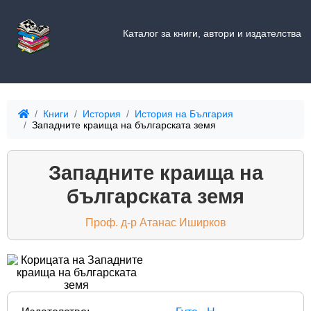
Каталог за книги, автори и издателства
Книги
История
История на България
Западните краища на българската земя
Западните краища на
българската земя
Проф. д-р Атанас Иширков