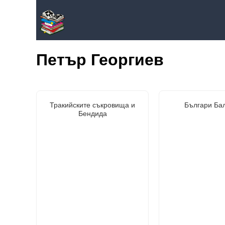
Петър Георгиев
Тракийските съкровища и
Българи Ба
Бендида