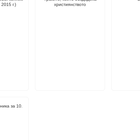
2015 г.)
християнството
ника за 10.