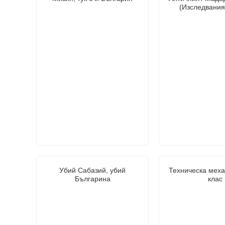
(Изследвания 
Убий Сабазий, убий
Техническа меха
Българина
клас