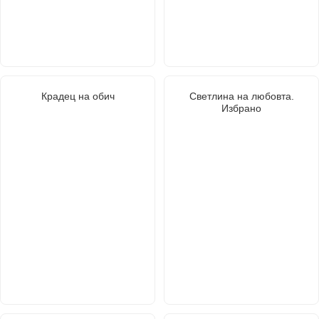
Крадец на обич
Светлина на любовта.
Избрано