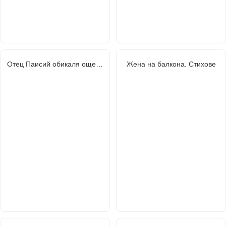
Отец Паисий обикаля още…
Жена на балкона. Стихове