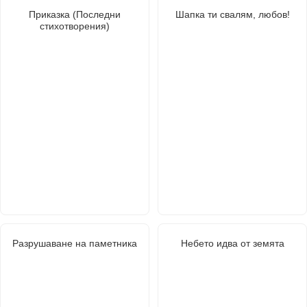
Приказка (Последни
Шапка ти свалям, любов!
стихотворения)
Разрушаване на паметника
Небето идва от земята