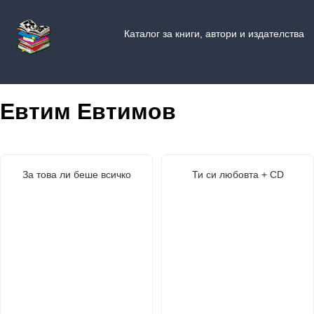
Каталог за книги, автори и издателства
Евтим Евтимов
За това ли беше всичко
Ти си любовта + CD