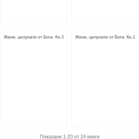
Жени, целунати от Бога. Кн.2
Жени, целунати от Бога. Кн.1
Показани 1-20 от 24 книги