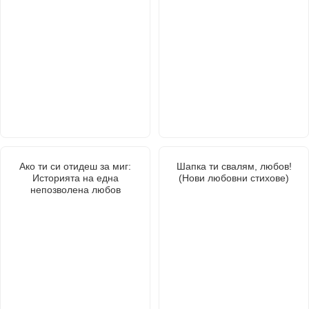
Ако ти си отидеш за миг:
Шапка ти свалям, любов!
Историята на една
(Нови любовни стихове)
непозволена любов