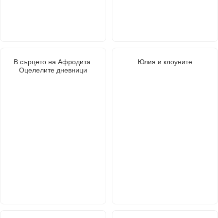
В сърцето на Афродита.
Юлия и клоуните
Оцелелите дневници