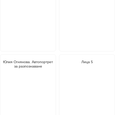
Юлия Огнянова. Автопортрет
Лица 5
за разпознаване