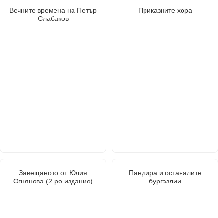
Вечните времена на Петър
Приказните хора
Слабаков
Завещаното от Юлия
Пандира и останалите
Огнянова (2-ро издание)
бургазлии