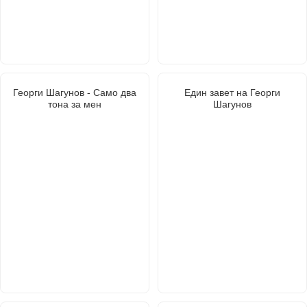
Георги Шагунов - Само два
Един завет на Георги
тона за мен
Шагунов