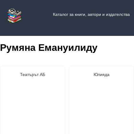
Каталог за книги, автори и издателства
Румяна Емануилиду
Театърът АБ
Юлияда