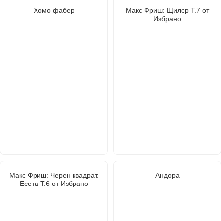
Хомо фабер
Макс Фриш: Щилер Т.7 от
Избрано
Макс Фриш: Черен квадрат.
Андора
Есета Т.6 от Избрано