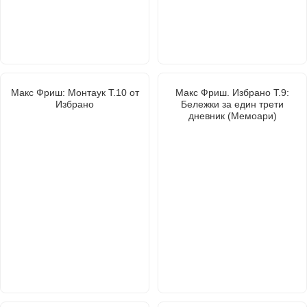
Макс Фриш: Монтаук Т.10 от
Макс Фриш. Избрано Т.9:
Избрано
Бележки за един трети
дневник (Мемоари)