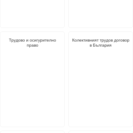
Трудово и осигурително
Колективният трудов договор
право
в България