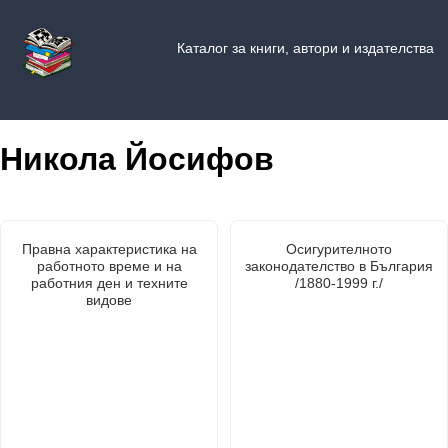
Каталог за книги, автори и издателства
Никола Йосифов
Правна характеристика на
Осигурителното
работното време и на
законодателство в България
работния ден и техните
/1880-1999 г./
видове