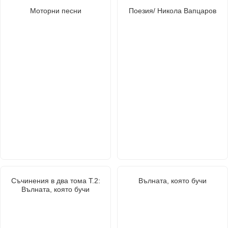
Моторни песни
Поезия/ Никола Вапцаров
Съчинения в два тома Т.2:
Вълната, която бучи
Вълната, която бучи