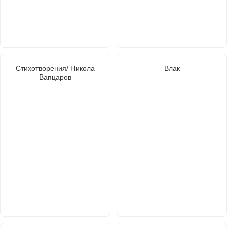
Стихотворения/ Никола
Влак
Вапцаров