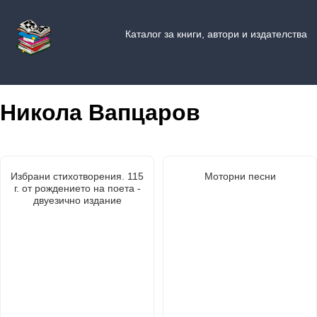
Каталог за книги, автори и издателства
Никола Вапцаров
Избрани стихотворения. 115
Моторни песни
г. от рождението на поета -
двуезично издание