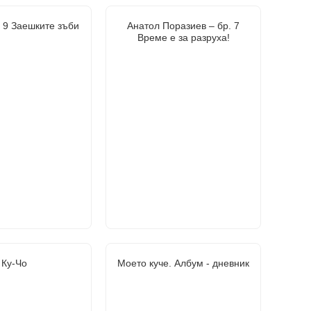
. 9 Заешките зъби
Анатол Поразиев – бр. 7
Време е за разруха!
Ку-Чо
Моето куче. Албум - дневник