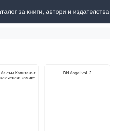
аталог за книги, автори и издателства
 Аз съм Капитанът
DN Angel vol. 2
иключенски комикс