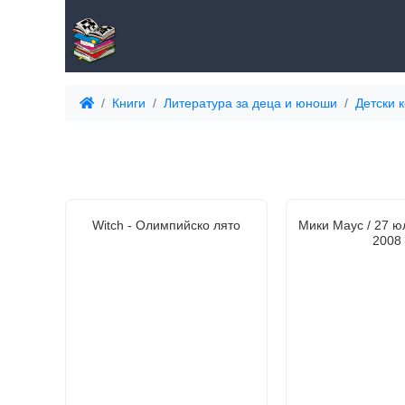
Книги
Литература за деца и юноши
Детски 
Witch - Олимпийско лято
Мики Маус / 27 юл
2008