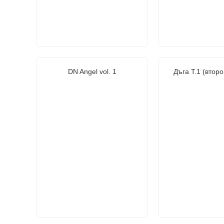
DN Angel vol. 1
Дъга Т.1 (втор