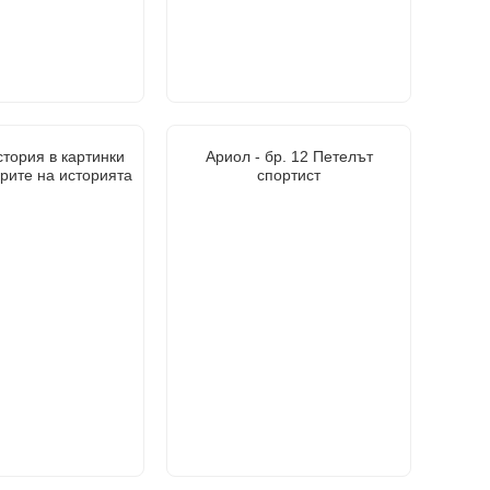
стория в картинки
Ариол - бр. 12 Петелът
арите на историята
спортист