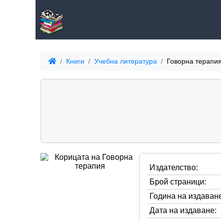
Книги
Учебна литература
Говорна терапи
Издателство:
Брой страници:
Година на издаване
Дата на издаване: