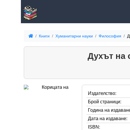
Книги
Хуманитарни науки
Философия
Д
Духът на 
Издателство:
Брой страници:
Година на издаване
Дата на издаване:
ISBN: