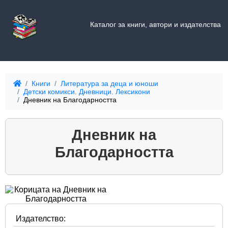
Каталог за книги, автори и издателства
Книги
Литература за деца и юноши
Детски комикси. Дневници. Лексикони
Дневник на Благодарността
Дневник на
Благодарността
Издателство: