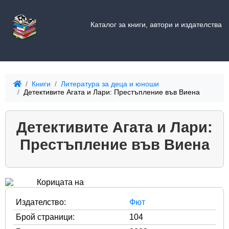
Каталог за книги, автори и издателства
Книги
Литература за деца и юноши
Детективите Агата и Лари: Престъпление във Виена
Детективите Агата и Лари:
Престъпление във Виена
Издателство:
Фют
Брой страници:
104