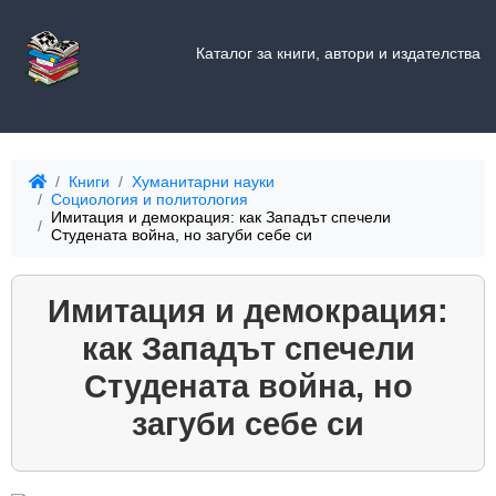
Каталог за книги, автори и издателства
Книги
Хуманитарни науки
Социология и политология
Имитация и демокрация: как Западът спечели
Студената война, но загуби себе си
Имитация и демокрация:
как Западът спечели
Студената война, но
загуби себе си