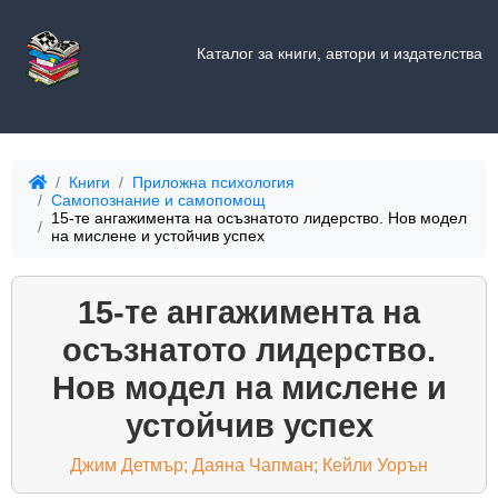
Каталог за книги, автори и издателства
Книги
Приложна психология
Самопознание и самопомощ
15-те ангажимента на осъзнатото лидерство. Нов модел
на мислене и устойчив успех
15-те ангажимента на
осъзнатото лидерство.
Нов модел на мислене и
устойчив успех
Джим Детмър; Даяна Чапман; Кейли Уорън