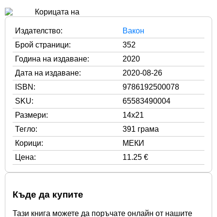
Издателство:
Вакон
Брой страници:
352
Година на издаване:
2020
Дата на издаване:
2020-08-26
ISBN:
9786192500078
SKU:
65583490004
Размери:
14x21
Тегло:
391 грама
Корици:
МЕКИ
Цена:
11.25 €
Къде да купите
Тази книга можете да поръчате онлайн от нашите