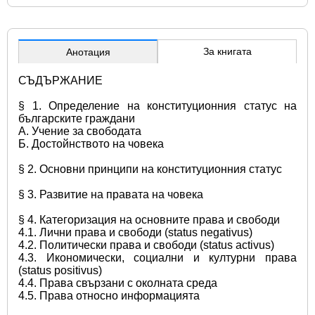
За книгата
Анотация
СЪДЪРЖАНИЕ
§ 1. Определение на конституционния статус на 
българските граждани
А. Учение за свободата
Б. Достойнството на човека
§ 2. Основни принципи на конституционния статус
§ 3. Развитие на правата на човека
§ 4. Категоризация на основните права и свободи
4.1. Лични права и свободи (status negativus)
4.2. Политически права и свободи (status activus)
4.3. Икономически, социални и културни права 
(status positivus)
4.4. Права свързани с околната среда
4.5. Права относно информацията