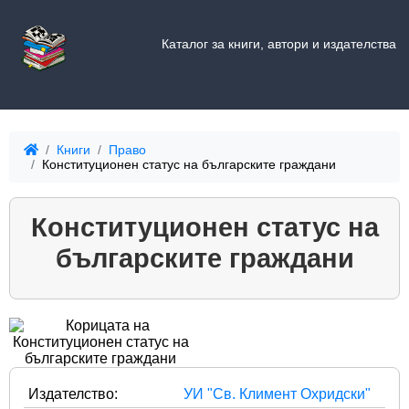
Каталог за книги, автори и издателства
Книги
Право
Конституционен статус на българските граждани
Конституционен статус на
българските граждани
Издателство:
УИ "Св. Климент Охридски"