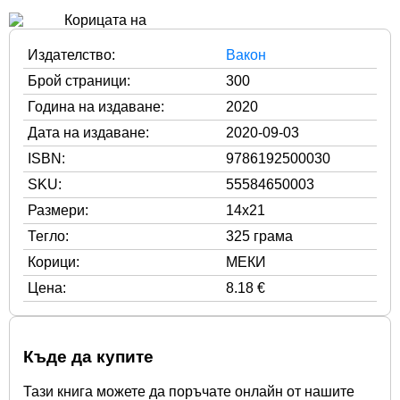
Издателство:
Вакон
Брой страници:
300
Година на издаване:
2020
Дата на издаване:
2020-09-03
ISBN:
9786192500030
SKU:
55584650003
Размери:
14x21
Тегло:
325 грама
Корици:
МЕКИ
Цена:
8.18 €
Къде да купите
Тази книга можете да поръчате онлайн от нашите