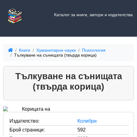
Каталог за книги, автори и издателства
Книги
Хуманитарни науки
Психология
Тълкуване на сънищата (твърда корица)
Тълкуване на сънищата
(твърда корица)
Издателство:
Колибри
Брой страници:
592