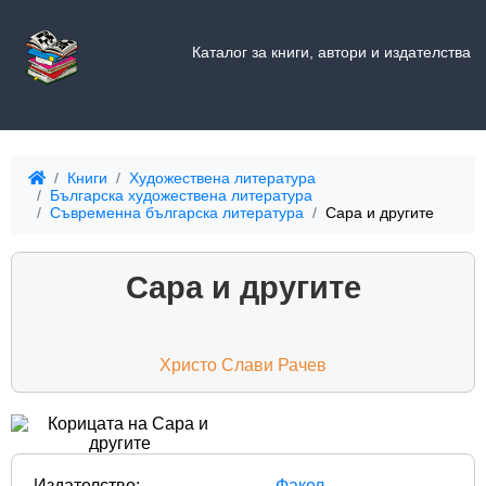
Каталог за книги, автори и издателства
Книги
Художествена литература
Българска художествена литература
Съвременна българска литература
Сара и другите
Сара и другите
Христо Слави Рачев
Издателство:
Факел