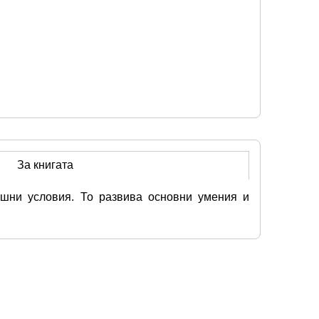
За книгата
шни условия. То развива основни умения и 