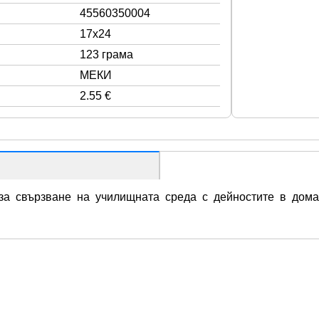
45560350004
17x24
123 грама
МЕКИ
2.55 €
за свързване на училищната среда с дейностите в дома