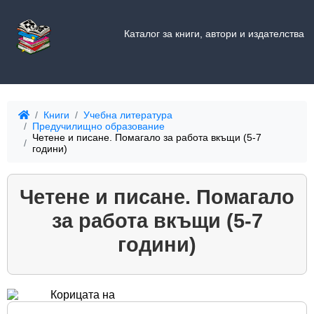
Каталог за книги, автори и издателства
Книги
Учебна литература
Предучилищно образование
Четене и писане. Помагало за работа вкъщи (5-7
години)
Четене и писане. Помагало
за работа вкъщи (5-7
години)