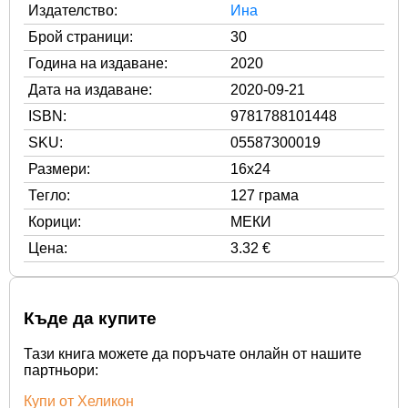
Издателство:
Ина
Брой страници:
30
Година на издаване:
2020
Дата на издаване:
2020-09-21
ISBN:
9781788101448
SKU:
05587300019
Размери:
16x24
Тегло:
127 грама
Корици:
МЕКИ
Цена:
3.32 €
Къде да купите
Тази книга можете да поръчате онлайн от нашите
партньори:
Купи от Хеликон