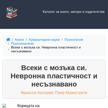
Каталог за книги, автори и издателства
Книги
Хуманитарни науки
Психология
Психоанализа
Всеки с мозъка си. Невронна пластичност и
несъзнавано
Всеки с мозъка си.
Невронна пластичност и
несъзнавано
Франсоа Ансерме; Пиер Мажистрети