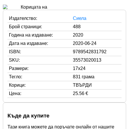
Издателство:
Сиела
Брой страници:
488
Година на издаване:
2020
Дата на издаване:
2020-06-24
ISBN:
9789542831792
SKU:
35573020013
Размери:
17x24
Тегло:
831 грама
Корици:
ТВЪРДИ
Цена:
25.56 €
Къде да купите
Тази книга можете да поръчате онлайн от нашите