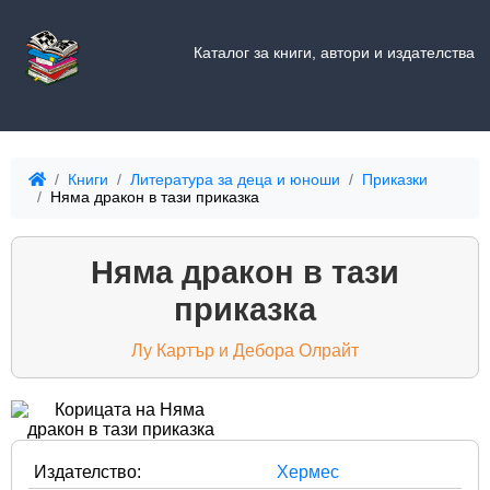
Каталог за книги, автори и издателства
Книги
Литература за деца и юноши
Приказки
Няма дракон в тази приказка
Няма дракон в тази
приказка
Лу Картър и Дебора Олрайт
Издателство:
Хермес