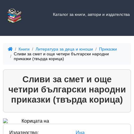
Каталог за книги, автори и издателства
Книги
Литература за деца и юноши
Приказки
Сливи за смет и още четири български народни
приказки (твърда корица)
Сливи за смет и още
четири български народни
приказки (твърда корица)
Издателство:
Ина